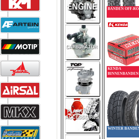
BANDEN OFF-R
KENDA
BINNENBANDEN
WINTER BANDE