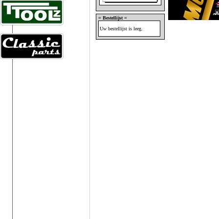
= Bestellijst =
Uw bestellijst is leeg.