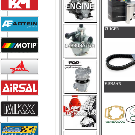
ZUIGER
V-SNAAR