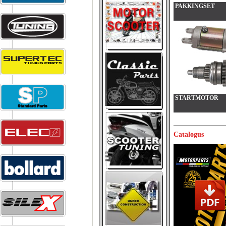
PAKKINGSET
STARTMOTOR
Catalogus