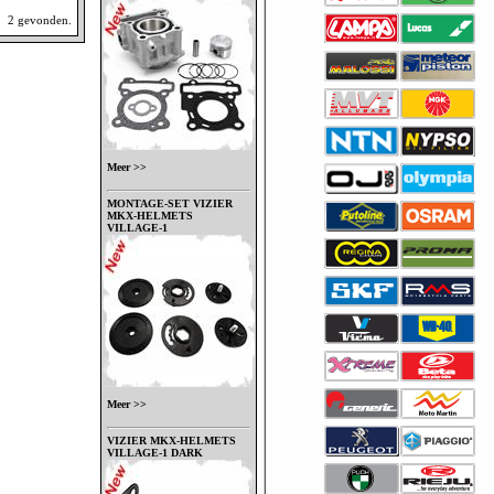
2 gevonden.
Meer >>
MONTAGE-SET VIZIER
MKX-HELMETS
VILLAGE-1
Meer >>
VIZIER MKX-HELMETS
VILLAGE-1 DARK