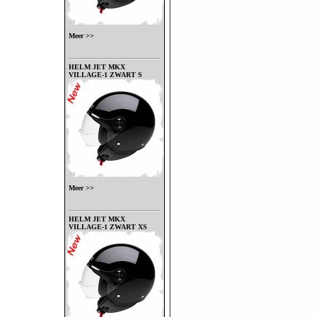
Meer >>
HELM JET MKX
VILLAGE-1 ZWART S
Meer >>
HELM JET MKX
VILLAGE-1 ZWART XS