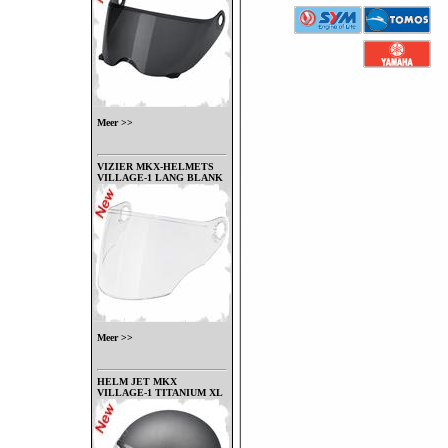
Meer >>
VIZIER MKX-HELMETS
VILLAGE-1 LANG BLANK
Meer >>
HELM JET MKX
VILLAGE-1 TITANIUM XL