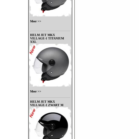
Meer >>
HELM JET MKX
VILLAGE-1 TITANIUM
XXL
Meer >>
HELM JET MKX
VILLAGE-1 ZWART M