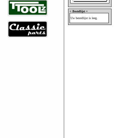
= Bestellijst =
Uw bestellijst is leeg.