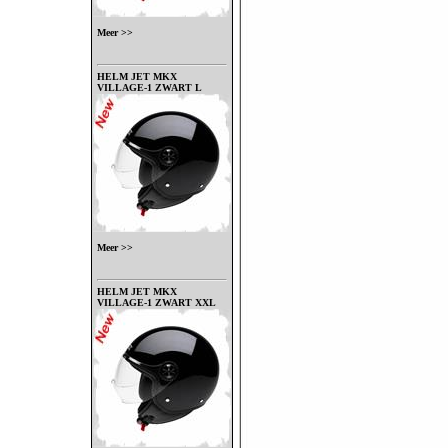
Meer >>
HELM JET MKX
VILLAGE-1 ZWART L
Meer >>
HELM JET MKX
VILLAGE-1 ZWART XXL