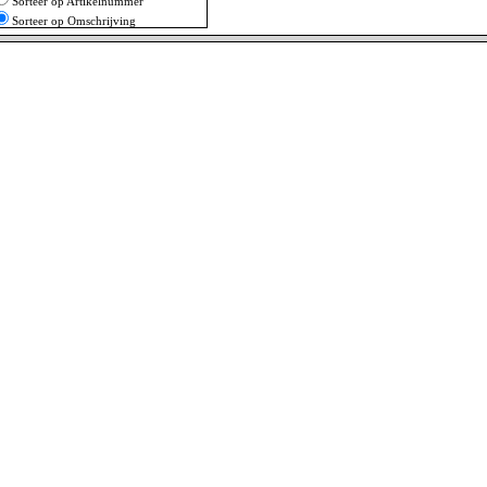
Sorteer op Artikelnummer
Sorteer op Omschrijving