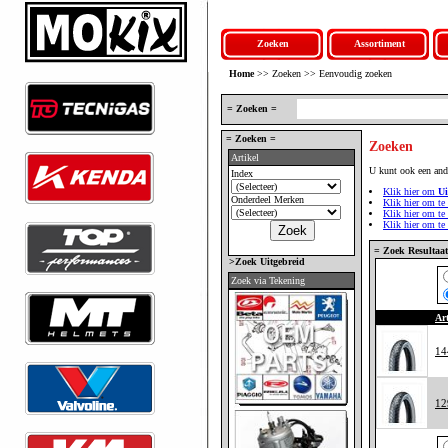
Zoeken
Assortiment
Home
>> Zoeken >> Eenvoudig zoeken
= Zoeken =
= Zoeken =
Zoeken
Artikel
U kunt ook een and
Index
Klik hier om
Ui
Onderdeel Merken
Klik hier om te
Klik hier om te
Klik hier om te
= Zoek Resultaat
>Zoek Uitgebreid
Zoek via Tekening
Ar
14
12