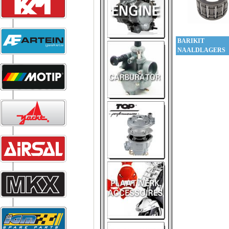
BARIKIT
NAALDLAGERS