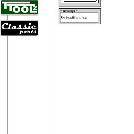
= Bestellijst =
Uw bestellijst is leeg.