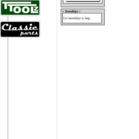
= Bestellijst =
Uw bestellijst is leeg.