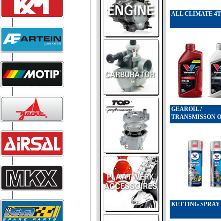
ALL CLIMATE 4T
GEAROIL /
TRANSMISSON O
KETTING SPRAY