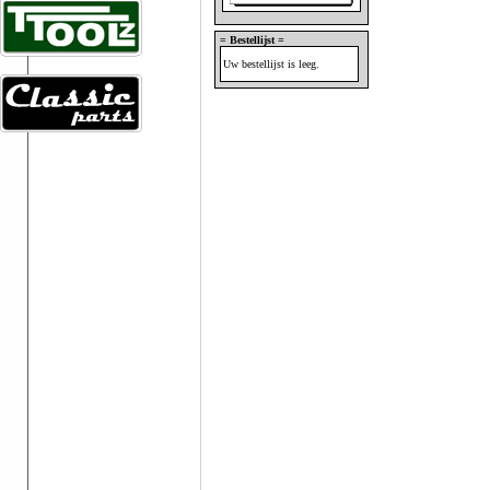
= Bestellijst =
Uw bestellijst is leeg.