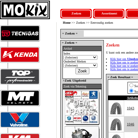
Zoeken
Assortiment
Home
>> Zoeken >> Eenvoudig zoeken
= Zoeken =
= Zoeken =
Zoeken
Artikel
U kunt ook een andere zo
Index
Klik hier om
Uitgebr
Onderdeel Merken
Klik hier om te zoeke
Klik hier om te zoek
Klik hier om te zoek
= Zoek Resultaat =
>Zoek Uitgebreid
So
Zoek via Tekening
So
Artikel
1043
1046