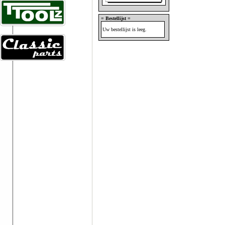
= Bestellijst =
Uw bestellijst is leeg.