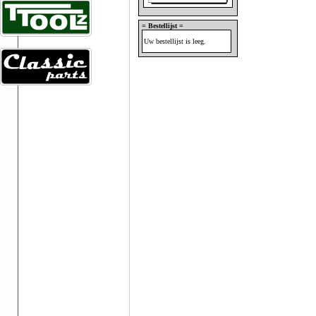
= Bestellijst =
Uw bestellijst is leeg.