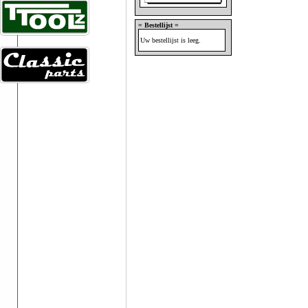
= Bestellijst =
Uw bestellijst is leeg.