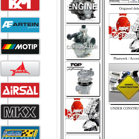
Origineel del
Plaatwerk / Acces
UNDER CONSTRU